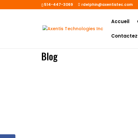
514-447-3069
rdelphin@axentistec.com
Accueil
Contactez
Blog