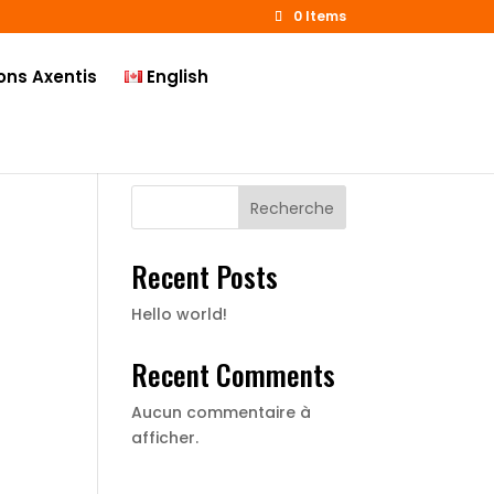
0 Items
ons Axentis
English
Recherche
Recent Posts
Hello world!
Recent Comments
Aucun commentaire à
afficher.